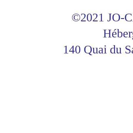
©2021 JO
Héber
140 Quai du S